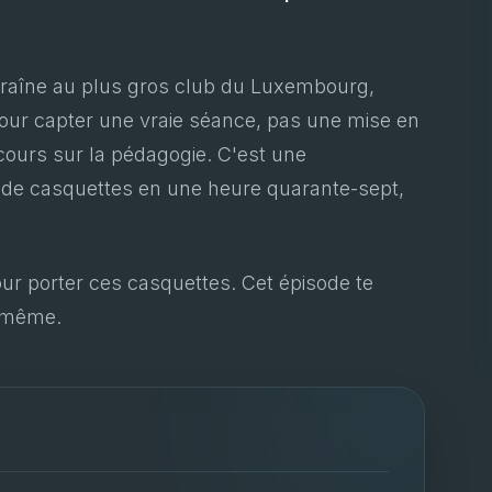
ntraîne au plus gros club du Luxembourg,
our capter une vraie séance, pas une mise en
 cours sur la pédagogie. C'est une
e de casquettes en une heure quarante-sept,
our porter ces casquettes. Cet épisode te
i-même.