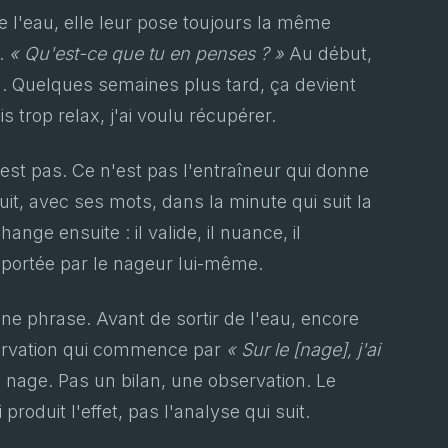
 l'eau, elle leur pose toujours la même
s.
« Qu'est-ce que tu en penses ? »
Au début,
en. Quelques semaines plus tard, ça devient
is trop relax, j'ai voulu récupérer.
 l'est pas. Ce n'est pas l'entraîneur qui donne
ruit, avec ses mots, dans la minute qui suit la
hange ensuite : il valide, il nuance, il
 portée par le nageur lui-même.
 une phrase. Avant de sortir de l'eau, encore
servation qui commence par
« Sur le [nage], j'ai
 nage. Pas un bilan, une observation. Le
roduit l'effet, pas l'analyse qui suit.