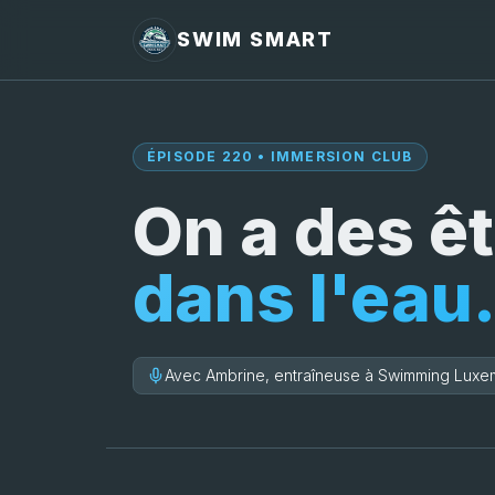
SWIM SMART
ÉPISODE 220 • IMMERSION CLUB
On a des ê
dans l'eau
Avec Ambrine, entraîneuse à Swimming Lux