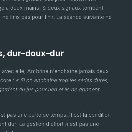
rage à deux mains. Si deux signaux tombent
 ne finis pas pour finir. La séance suivante ne
cs, dur–doux–dur
e avec elle, Ambrine n'enchaîne jamais deux
ncore :
« Si on enchaîne trop les séries dures,
s gardent du jus pour rien et ils ne donnent
t pas une perte de temps. Il est la condition
nt dur. La gestion d'effort n'est pas une