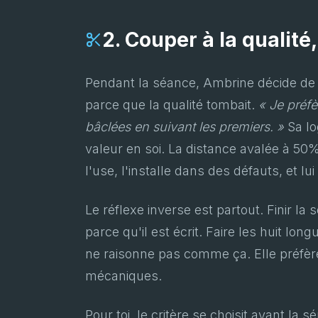
2. Couper à la qualité
Pendant la séance, Ambrine décide de co
parce que la qualité tombait.
« Je préfè
bâclées en suivant les premiers. »
Sa lo
valeur en soi. La distance avalée à 50%
l'use, l'installe dans des défauts, et lui 
Le réflexe inverse est partout. Finir la
parce qu'il est écrit. Faire les huit lo
ne raisonne pas comme ça. Elle préfère
mécaniques.
Pour toi, le critère se choisit avant la 