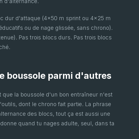
n d'alternance.
bloc dur d'attaque (4x50 m sprint ou 4x25 m
'éducatifs ou de nage glissée, sans chrono).
enue). Pas trois blocs durs. Pas trois blocs
ché.
e boussole parmi d'autres
'est que la boussole d'un bon entraîneur n'est
outils, dont le chrono fait partie. La phrase
'alternance des blocs, tout ça est aussi une
 donne quand tu nages adulte, seul, dans ta