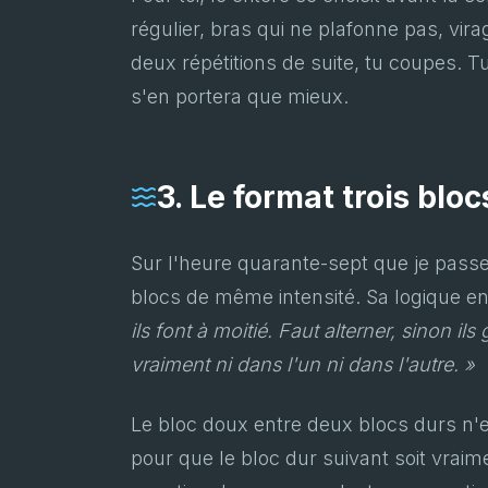
régulier, bras qui ne plafonne pas, vi
deux répétitions de suite, tu coupes. Tu
s'en portera que mieux.
3. Le format trois blo
Sur l'heure quarante-sept que je pass
blocs de même intensité. Sa logique e
ils font à moitié. Faut alterner, sinon il
vraiment ni dans l'un ni dans l'autre. »
Le bloc doux entre deux blocs durs n'es
pour que le bloc dur suivant soit vraime