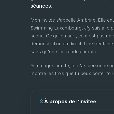
séances.
Mon invitée s'appelle Ambrine. Elle e
Swimming Luxembourg. J'y suis allé p
scène. Ce qui en sort, ce n'est pas un
démonstration en direct. Une trentain
sans qu'on s'en rende compte.
Si tu nages adulte, tu n'as personne p
montre les trois que tu peux porter to
À propos de l'invitée