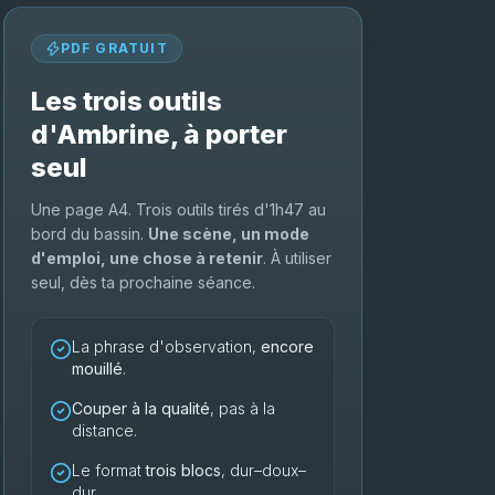
PDF GRATUIT
Les trois outils
d'Ambrine, à porter
seul
Une page A4. Trois outils tirés d'1h47 au
bord du bassin.
Une scène, un mode
d'emploi, une chose à retenir
. À utiliser
seul, dès ta prochaine séance.
La phrase d'observation,
encore
mouillé
.
Couper à la qualité
, pas à la
distance.
Le format
trois blocs
, dur–doux–
dur.