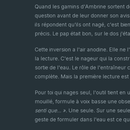
Quand les gamins d'Ambrine sortent de
question avant de leur donner son avi
ils répondent qu'ils ont nagé, c'est bi
précis. Le pap était bon, sur le dos j'éta
Cette inversion a l'air anodine. Elle ne
la lecture. C'est le nageur qui la const
sortie de l'eau. Le rôle de l'entraîneur c
complète. Mais la première lecture est
Pour toi qui nages seul, l'outil tient en
mouillé, formule à voix basse une ob
senti que… »
. Une seule. Sur une seule
geste de formuler dans l'eau est ce qui p