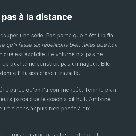
, pas à la distance
uper une série. Pas parce que c'était la fin,
re qu'il fasse six répétitions bien faites que huit
gique est explicite. Le volume n'a pas de
 de qualité ne construit pas un nageur. Elle
donne l'illusion d'avoir travaillé.
 série parce qu'on l'a commencée. Tenir le plan
ngueurs parce que le coach a dit huit. Ambrine
 trois bons appuis bien posés à dix
série. Trois signaux, pas plus : battement