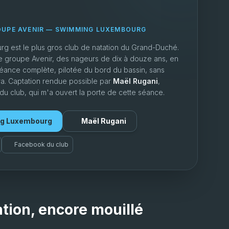
OUPE AVENIR — SWIMMING LUXEMBOURG
 est le plus gros club de natation du Grand-Duché.
le groupe Avenir, des nageurs de dix à douze ans, en
éance complète, pilotée du bord du bassin, sans
a. Captation rendue possible par
Maël Rugani
,
du club, qui m'a ouvert la porte de cette séance.
ng Luxembourg
Maël Rugani
Facebook du club
ation, encore mouillé