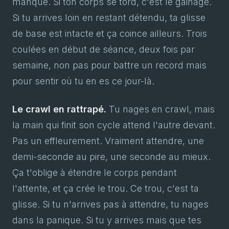
manque. Si ton corps se tord, c'est le gainage.
Si tu arrives loin en restant détendu, ta glisse
de base est intacte et ça coince ailleurs. Trois
coulées en début de séance, deux fois par
semaine, non pas pour battre un record mais
pour sentir où tu en es ce jour-là.
Le crawl en rattrapé.
Tu nages en crawl, mais
la main qui finit son cycle attend l'autre devant.
Pas un effleurement. Vraiment attendre, une
demi-seconde au pire, une seconde au mieux.
Ça t'oblige à étendre le corps pendant
l'attente, et ça crée le trou. Ce trou, c'est ta
glisse. Si tu n'arrives pas à attendre, tu nages
dans la panique. Si tu y arrives mais que tes