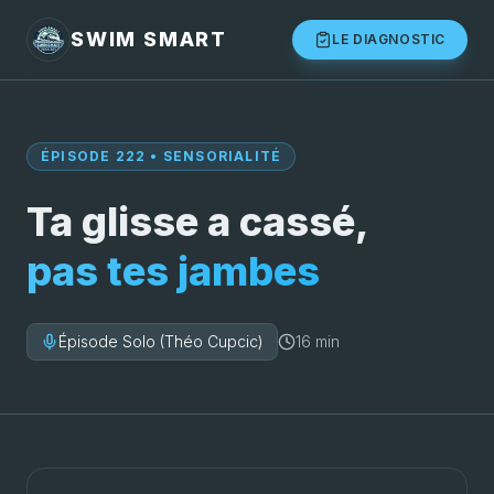
SWIM SMART
LE DIAGNOSTIC
ÉPISODE 222 • SENSORIALITÉ
Ta glisse a cassé,
pas tes jambes
Épisode Solo (Théo Cupcic)
16 min