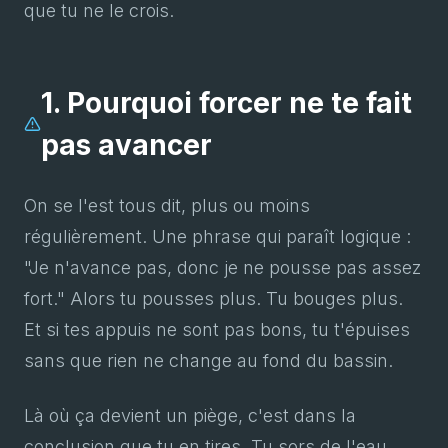
que tu ne le crois.
1. Pourquoi forcer ne te fait
pas avancer
On se l'est tous dit, plus ou moins
régulièrement. Une phrase qui paraît logique :
"Je n'avance pas, donc je ne pousse pas assez
fort." Alors tu pousses plus. Tu bouges plus.
Et si tes appuis ne sont pas bons, tu t'épuises
sans que rien ne change au fond du bassin.
Là où ça devient un piège, c'est dans la
conclusion que tu en tires. Tu sors de l'eau