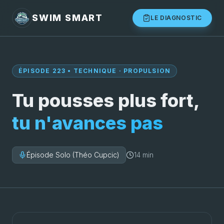
SWIM SMART
LE DIAGNOSTIC
ÉPISODE 223 • TECHNIQUE · PROPULSION
Tu pousses plus fort,
tu n'avances pas
Épisode Solo (Théo Cupcic)
14 min