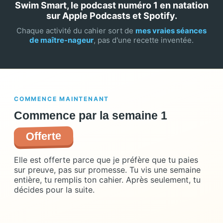
Swim Smart, le podcast numéro 1 en natation
sur Apple Podcasts et Spotify.
Chaque activité du cahier sort de
mes vraies séances
de maître-nageur
, pas d'une recette inventée.
COMMENCE MAINTENANT
Commence par la semaine 1
Offerte
Elle est offerte parce que je préfère que tu paies
sur preuve, pas sur promesse. Tu vis une semaine
entière, tu remplis ton cahier. Après seulement, tu
décides pour la suite.