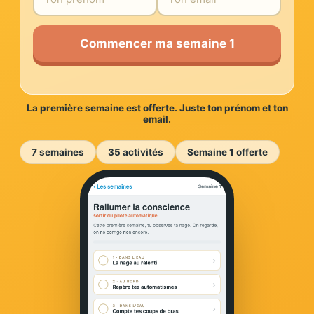
Commencer ma semaine 1
La première semaine est offerte. Juste ton prénom et ton
email.
7 semaines
35 activités
Semaine 1 offerte