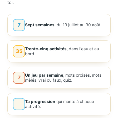
toi.
7
Sept semaines
, du 13 juillet au 30 août.
Trente-cinq activités
, dans l'eau et au
35
bord.
Un jeu par semaine
, mots croisés, mots
7
mêlés, vrai ou faux, quiz.
Ta progression
qui monte à chaque
activité.