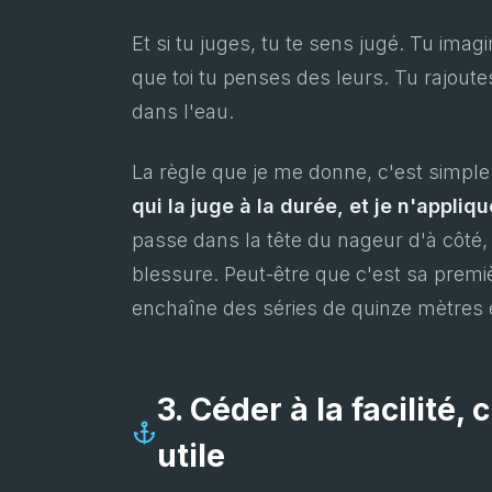
Et si tu juges, tu te sens jugé. Tu ima
que toi tu penses des leurs. Tu rajoute
dans l'eau.
La règle que je me donne, c'est simple
qui la juge à la durée, et je n'appliq
passe dans la tête du nageur d'à côté, j
blessure. Peut-être que c'est sa premiè
enchaîne des séries de quinze mètres 
3. Céder à la facilité, c
utile