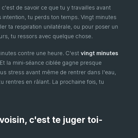
 c'est de savoir ce que tu y travailles avant
 intention, tu perds ton temps. Vingt minutes
er ta respiration unilatérale, ou pour poser un
ours, tu ressors avec quelque chose.
minutes contre une heure. C'est
vingt minutes
 Et la mini-séance ciblée gagne presque
sous stress avant même de rentrer dans l'eau,
tu rentres en râlant. La prochaine fois, tu
oisin, c'est te juger toi-