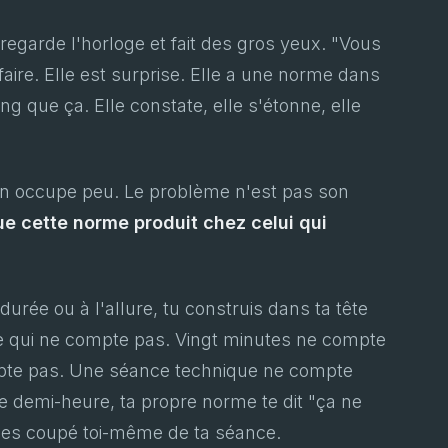
egarde l'horloge et fait des gros yeux. "Vous
faire. Elle est surprise. Elle a une norme dans
ong que ça. Elle constate, elle s'étonne, elle
en occupe peu. Le problème n'est pas son
ue cette norme produit chez celui qui
durée ou à l'allure, tu construis dans ta tête
e qui ne compte pas. Vingt minutes ne compte
pte pas. Une séance technique ne compte
e demi-heure, ta propre norme te dit "ça ne
t'es coupé toi-même de ta séance.