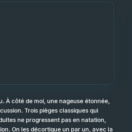
au. À côté de moi, une nageuse étonnée,
cussion. Trois pièges classiques qui
ultes ne progressent pas en natation,
n. On les décortique un par un, avec la