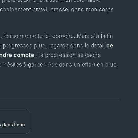
enchaînement crawl, brasse, donc mon corps
. Personne ne te le reproche. Mais si à la fin
 progresses plus, regarde dans le détail
ce
rendre compte
. La progression se cache
u hésites à garder. Pas dans un effort en plus,
s dans l'eau