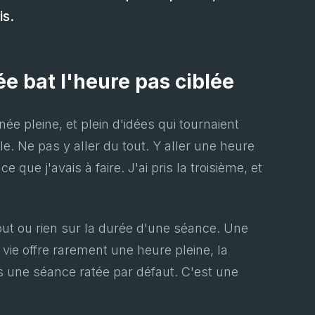
is.
ée bat l'heure pas ciblée
née pleine, et plein d'idées qui tournaient
ble. Ne pas y aller du tout. Y aller une heure
e que j'avais à faire. J'ai pris la troisième, et
out ou rien sur la durée d'une séance. Une
 vie offre rarement une heure pleine, la
s une séance ratée par défaut. C'est une