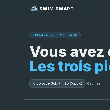
SWIM SMART
ÉPISODE 221 • MÉTHODE
Vous avez d
Les trois p
Épisode Solo (Théo Cupcic)
20 min