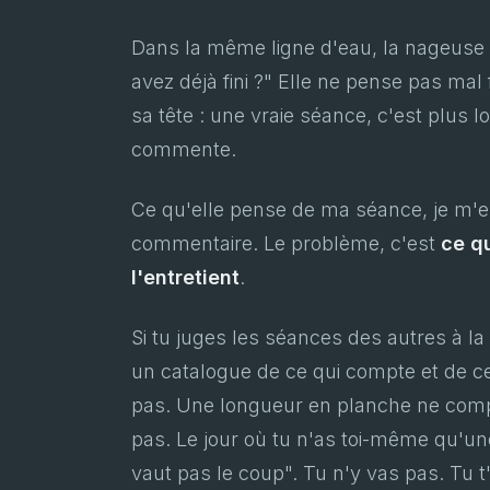
Dans la même ligne d'eau, la nageuse r
avez déjà fini ?" Elle ne pense pas mal 
sa tête : une vraie séance, c'est plus l
commente.
Ce qu'elle pense de ma séance, je m'
commentaire. Le problème, c'est
ce q
l'entretient
.
Si tu juges les séances des autres à la 
un catalogue de ce qui compte et de c
pas. Une longueur en planche ne com
pas. Le jour où tu n'as toi-même qu'un
vaut pas le coup". Tu n'y vas pas. Tu 