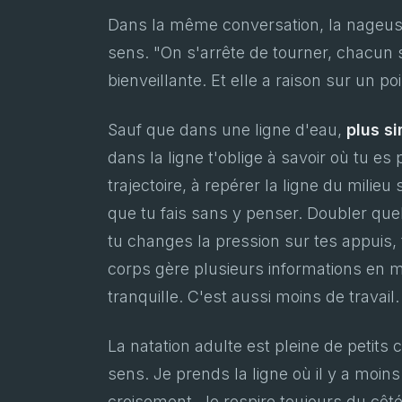
Dans la même conversation, la nageuse
sens. "On s'arrête de tourner, chacun s
bienveillante. Et elle a raison sur un po
Sauf que dans une ligne d'eau,
plus s
dans la ligne t'oblige à savoir où tu es 
trajectoire, à repérer la ligne du milieu
que tu fais sans y penser. Doubler quel
tu changes la pression sur tes appuis, 
corps gère plusieurs informations en 
tranquille. C'est aussi moins de travail.
La natation adulte est pleine de petits 
sens. Je prends la ligne où il y a moin
croisement. Je respire toujours du côté