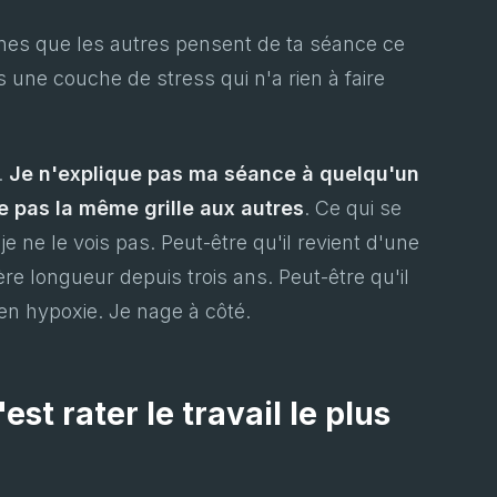
gines que les autres pensent de ta séance ce
s une couche de stress qui n'a rien à faire
.
Je n'explique pas ma séance à quelqu'un
ue pas la même grille aux autres
. Ce qui se
e ne le vois pas. Peut-être qu'il revient d'une
re longueur depuis trois ans. Peut-être qu'il
en hypoxie. Je nage à côté.
'est rater le travail le plus