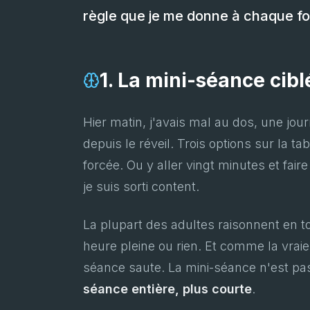
règle que je me donne à chaque fo
1. La mini-séance cibl
Hier matin, j'avais mal au dos, une jour
depuis le réveil. Trois options sur la ta
forcée. Ou y aller vingt minutes et faire c
je suis sorti content.
La plupart des adultes raisonnent en t
heure pleine ou rien. Et comme la vraie
séance saute. La mini-séance n'est pa
séance entière, plus courte
.