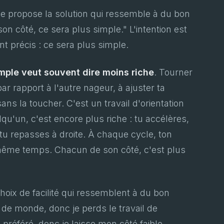
 propose la solution qui ressemble à du bon
on côté, ce sera plus simple." L'intention est
int précis : ce sera plus simple.
imple veut souvent dire moins riche
. Tourner
par rapport à l'autre nageur, à ajuster ta
 sans la toucher. C'est un travail d'orientation
qu'un, c'est encore plus riche : tu accélères,
tu repasses à droite. À chaque cycle, ton
même temps. Chacun de son côté, c'est plus
choix de facilité qui ressemblent à du bon
s de monde, donc je perds le travail de
 préféré, donc je laisse mon côté faible