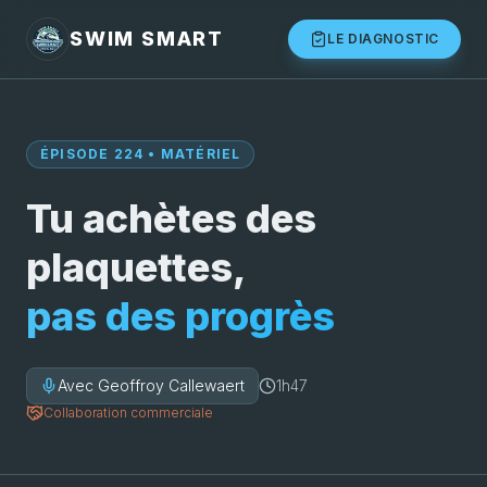
SWIM SMART
LE DIAGNOSTIC
ÉPISODE 224 • MATÉRIEL
Tu achètes des
plaquettes,
pas des progrès
Avec Geoffroy Callewaert
1h47
Collaboration commerciale