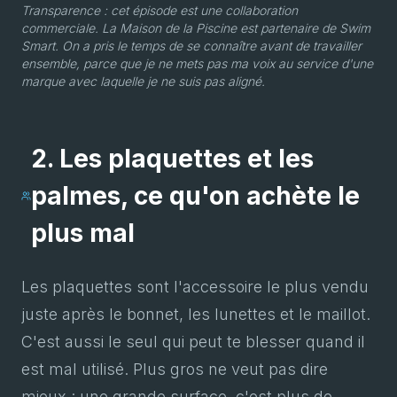
Transparence : cet épisode est une collaboration
commerciale. La Maison de la Piscine est partenaire de Swim
Smart. On a pris le temps de se connaître avant de travailler
ensemble, parce que je ne mets pas ma voix au service d'une
marque avec laquelle je ne suis pas aligné.
2. Les plaquettes et les
palmes, ce qu'on achète le
plus mal
Les plaquettes sont l'accessoire le plus vendu
juste après le bonnet, les lunettes et le maillot.
C'est aussi le seul qui peut te blesser quand il
est mal utilisé. Plus gros ne veut pas dire
mieux : une grande surface, c'est plus de