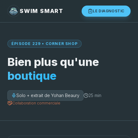
SWIM SMART
LE DIAGNOSTIC
ÉPISODE 229 • CORNER SHOP
Bien plus qu'une
boutique
Solo + extrait de Yohan Beaury
25 min
Collaboration commerciale