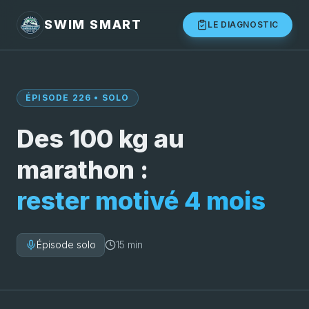
SWIM SMART
LE DIAGNOSTIC
ÉPISODE 226 • SOLO
Des 100 kg au
marathon :
rester motivé 4 mois
Épisode solo
15 min